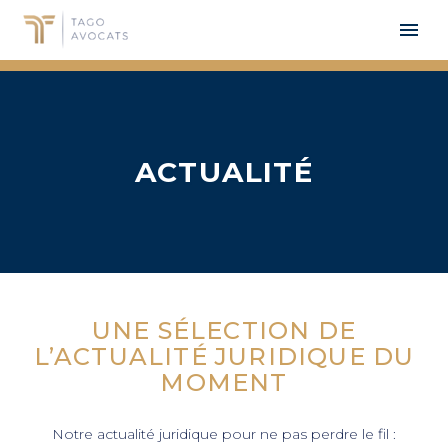
ACTUALITÉ
UNE SÉLECTION DE
L’ACTUALITÉ
JURIDIQUE
DU
MOMENT
ITA
Notre actualité juridique pour ne pas perdre le fil :