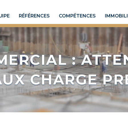
UIPE
RÉFÉRENCES
COMPÉTENCES
IMMOBIL
MERCIAL : ATTE
AUX CHARGE PR