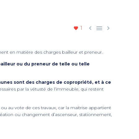



1
t en matière des charges bailleur et preneur.
ailleur ou du preneur de telle ou telle
unes sont des charges de copropriété, et à ce
ssaires par la vétusté de l’immeuble, qui restent
u au vote de ces travaux, car la maitrise appartient
, création ou changement d’ascenseur, stationnement,