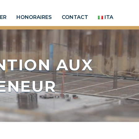
IER
HONORAIRES
CONTACT
ITA
NTION AUX
ENEUR