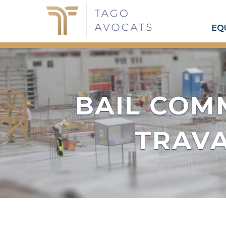
EQ
BAIL COM
TRAV