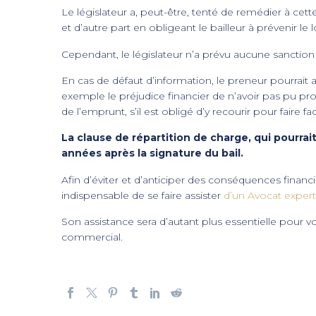
Le législateur a, peut-être, tenté de remédier à cett
et d’autre part en obligeant le bailleur à prévenir le 
Cependant, le législateur n’a prévu aucune sanction
En cas de défaut d’information, le preneur pourrait
exemple le préjudice financier de n’avoir pas pu pro
de l’emprunt, s’il est obligé d’y recourir pour faire 
La clause de répartition de charge, qui pourr
années après la signature du bail.
Afin d’éviter et d’anticiper des conséquences financ
indispensable de se faire assister
d’un Avocat expert
Son assistance sera d’autant plus essentielle pour v
commercial.