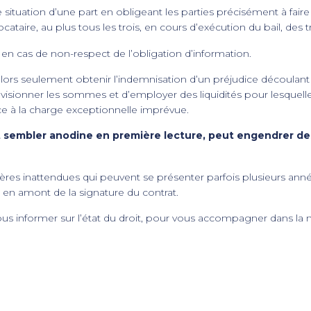
e situation d’une part en obligeant les parties précisément à faire
locataire, au plus tous les trois, en cours d’exécution du bail, des t
 en cas de non-respect de l’obligation d’information.
 alors seulement obtenir l’indemnisation d’un préjudice découlant
visionner les sommes et d’employer des liquidités pour lesquelles 
face à la charge exceptionnelle imprévue.
ait sembler anodine en première lecture, peut engendrer 
ières inattendues qui peuvent se présenter parfois plusieurs année
en amont de la signature du contrat.
ous informer sur l’état du droit, pour vous accompagner dans la n