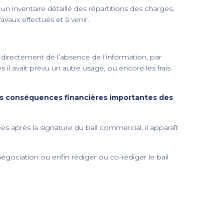
 un inventaire détaillé des répartitions des charges,
ravaux effectués et à venir.
 directement de l’absence de l’information, par
il avait prévu un autre usage, ou encore les frais
des conséquences financières importantes des
s après la signature du bail commercial, il apparaît
égociation ou enfin rédiger ou co-rédiger le bail