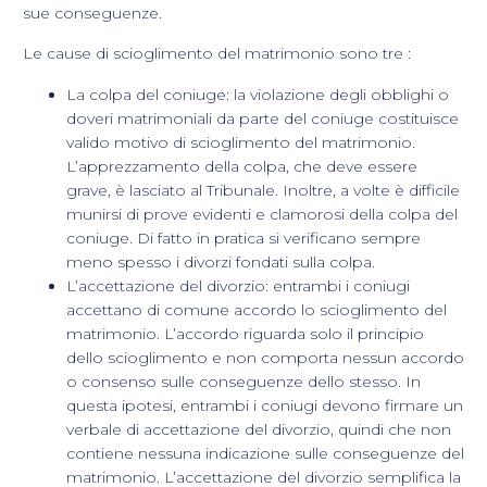
sue conseguenze.
Le cause di scioglimento del matrimonio sono tre :
La colpa del coniuge: la violazione degli obblighi o
doveri matrimoniali da parte del coniuge costituisce
valido motivo di scioglimento del matrimonio.
L’apprezzamento della colpa, che deve essere
grave, è lasciato al Tribunale. Inoltre, a volte è difficile
munirsi di prove evidenti e clamorosi della colpa del
coniuge. Di fatto in pratica si verificano sempre
meno spesso i divorzi fondati sulla colpa.
L’accettazione del divorzio: entrambi i coniugi
accettano di comune accordo lo scioglimento del
matrimonio. L’accordo riguarda solo il principio
dello scioglimento e non comporta nessun accordo
o consenso sulle conseguenze dello stesso. In
questa ipotesi, entrambi i coniugi devono firmare un
verbale di accettazione del divorzio, quindi che non
contiene nessuna indicazione sulle conseguenze del
matrimonio. L’accettazione del divorzio semplifica la