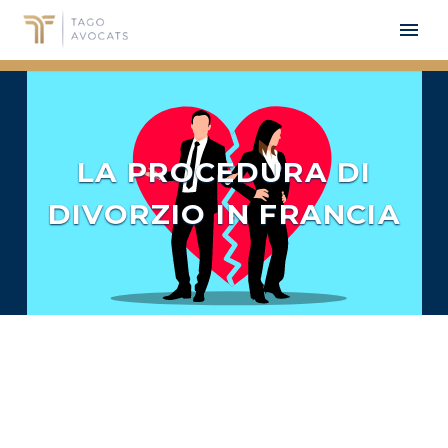
LA PROCEDURA DI
DIVORZIO IN FRANCIA
FRA