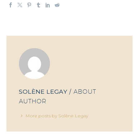
SOLÈNE LEGAY
/ ABOUT
AUTHOR
More posts by Solène Legay