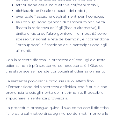
attribuzione dell’auto o altri veicoli/beni mobili,
dichiarazione fiscale separata dei redditi,
eventuale fissazione degli alimenti per il coniuge,
se i coniugi sono genitori di bambini minori, verrà
fissata la residenza dei figli (fissa o alternativa), il
diritto di visita dell’altro genitore – le modalità sono
spesso funzionali all’età dei bambini, e ricorrendone
i presupposti la fissazione della partecipazione agli
alimenti.
Con la recente riforma, la presenza dei coniugi a questa
udienza non è più strettamente necessaria, è il Giudice
che stabilisce se intende convocarli all’udienza o meno.
La sentenza provvisoria produrrà i suoi effetti fino
all’emanazione della sentenza definitiva, che è quella che
pronuncia lo scioglimento del matrimonio. E possibile
impugnare la sentenza provvisoria.
La procedura prosegue quindi il suo corso con il dibattito
fra le parti sul motivo di scioglimento del matrimonio e le