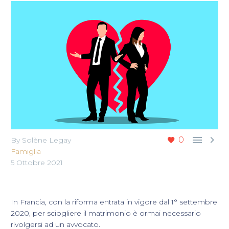


0
By Solène Legay
Famiglia
5 Ottobre 2021
In Francia, con la riforma entrata in vigore dal 1° settembre
2020, per sciogliere il matrimonio è ormai necessario
rivolgersi ad un avvocato.