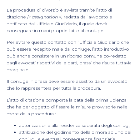
La procedura di divorzio è avviata tramite l’atto di
citazione
(« assignation »)
redatta dall’avvocato e
notificato dall’Ufficiale Giudiziario, il quale dovrà
consegnare in mani proprie l’atto al coniuge.
Per evitare questo contatto con l’Ufficiale Giudiziario che
può essere recepito male dal coniuge, l’atto introduttivo
può anche consistere in un ricorso comune co-redatto
dagli avvocati rispettivi delle parti, prassi che risulta tuttavia
marginale.
Il coniuge in difesa deve essere assistito da un avvocato
che lo rappresenterà per tutta la procedura.
L’atto di citazione comporta la data della prima udienza
che ha per oggetto di fissare le misure provvisorie nelle
more della procedura :
autorizzazione alla residenza separata degli coniugi,
attribuzione del godimento della dimora ad uno dei
coniugi e eventuali conseguenze finanziarie,