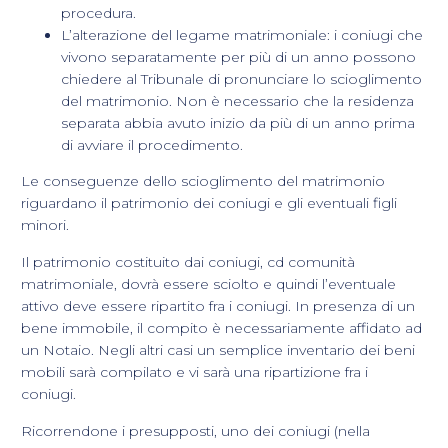
procedura.
L’alterazione del legame matrimoniale: i coniugi che
vivono separatamente per più di un anno possono
chiedere al Tribunale di pronunciare lo scioglimento
del matrimonio. Non è necessario che la residenza
separata abbia avuto inizio da più di un anno prima
di avviare il procedimento.
Le conseguenze dello scioglimento del matrimonio
riguardano il patrimonio dei coniugi e gli eventuali figli
minori.
Il patrimonio costituito dai coniugi, cd comunità
matrimoniale, dovrà essere sciolto e quindi l’eventuale
attivo deve essere ripartito fra i coniugi. In presenza di un
bene immobile, il compito è necessariamente affidato ad
un Notaio. Negli altri casi un semplice inventario dei beni
mobili sarà compilato e vi sarà una ripartizione fra i
coniugi.
Ricorrendone i presupposti, uno dei coniugi (nella