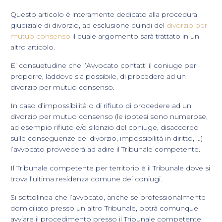
Questo articolo è interamente dedicato alla procedura
giudiziale di divorzio, ad esclusione quindi del
divorzio per
mutuo consenso
il quale argomento sarà trattato in un
altro articolo.
E’ consuetudine che l’Avvocato contatti il coniuge per
proporre, laddove sia possibile, di procedere ad un
divorzio per mutuo consenso.
In caso d’impossibilità o di rifiuto di procedere ad un
divorzio per mutuo consenso (le ipotesi sono numerose,
ad esempio rifiuto e/o silenzio del coniuge, disaccordo
sulle conseguenze del divorzio, impossibilità in diritto, …)
l’avvocato provvederà ad adire il Tribunale competente.
Il Tribunale competente per territorio è il Tribunale dove si
trova l’ultima residenza comune dei coniugi.
Si sottolinea che l’avvocato, anche se professionalmente
domiciliato presso un altro Tribunale, potrà comunque
avviare il procedimento presso il Tribunale competente.