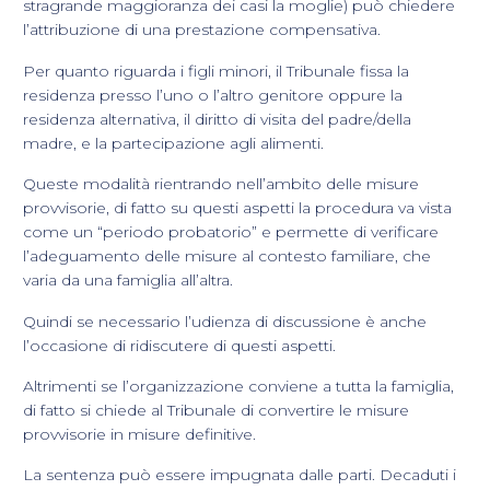
stragrande maggioranza dei casi la moglie) può chiedere
l’attribuzione di una prestazione compensativa.
Per quanto riguarda i figli minori, il Tribunale fissa la
residenza presso l’uno o l’altro genitore oppure la
residenza alternativa, il diritto di visita del padre/della
madre, e la partecipazione agli alimenti.
Queste modalità rientrando nell’ambito delle misure
provvisorie, di fatto su questi aspetti la procedura va vista
come un “periodo probatorio” e permette di verificare
l’adeguamento delle misure al contesto familiare, che
varia da una famiglia all’altra.
Quindi se necessario l’udienza di discussione è anche
l’occasione di ridiscutere di questi aspetti.
Altrimenti se l’organizzazione conviene a tutta la famiglia,
di fatto si chiede al Tribunale di convertire le misure
provvisorie in misure definitive.
La sentenza può essere impugnata dalle parti. Decaduti i