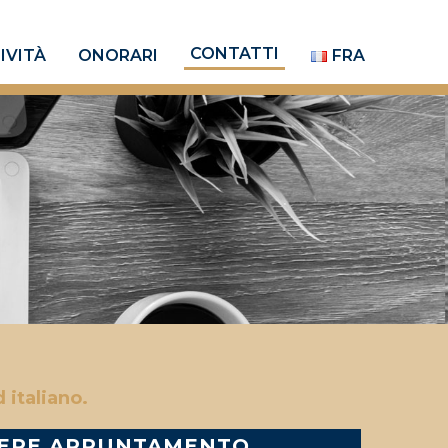
CONTATTI
IVITÀ
ONORARI
FRA
 italiano.
ERE APPUNTAMENTO