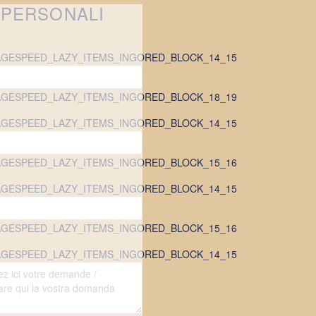
 PERSONALI
GESPEED_LAZY_ITEMS_INGORED_BLOCK_14_15
GESPEED_LAZY_ITEMS_INGORED_BLOCK_18_19
GESPEED_LAZY_ITEMS_INGORED_BLOCK_14_15
GESPEED_LAZY_ITEMS_INGORED_BLOCK_15_16
GESPEED_LAZY_ITEMS_INGORED_BLOCK_14_15
GESPEED_LAZY_ITEMS_INGORED_BLOCK_15_16
GESPEED_LAZY_ITEMS_INGORED_BLOCK_14_15